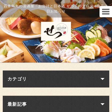
四条烏丸の居酒屋「お出汁と日本酒 せつ」のブログ 6月店休
日お知らせ
カテゴリ
最新記事