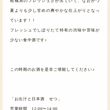
柑橘系のフレッシュさが出ていて、なおかつ
夏よりも少し甘めの爽やかな仕上がりとなっ
ています！！
フレッシュでしぼりたて特有の渋味や苦味が
少ない食中酒です♪
この時期のお酒を是非ご堪能してください♪
「お出汁と日本酒 せつ」
営業時間 12:00〜14:00