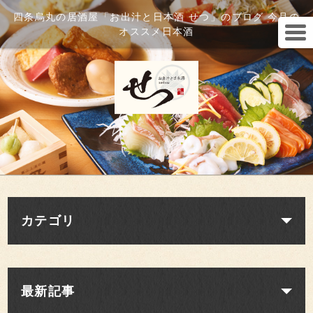
四条烏丸の居酒屋「お出汁と日本酒 せつ」のブログ 今月の
オススメ日本酒
カテゴリ
最新記事