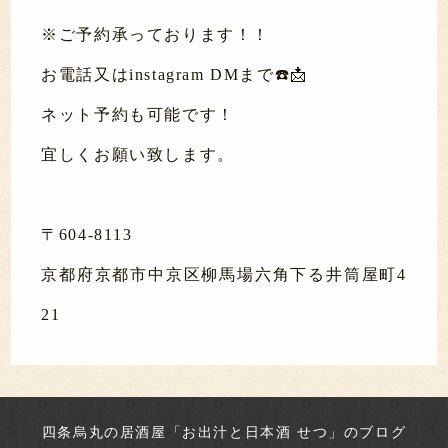
※ご予約承っております！！
お電話又はinstagram DMまで☎️📩
ネット予約も可能です！
宜しくお願い致します。
〒604-8113
京都府京都市中京区柳馬場六角下る井筒屋町4
21
四条烏丸の居酒屋「お出汁と日本酒 せつ」のブログ