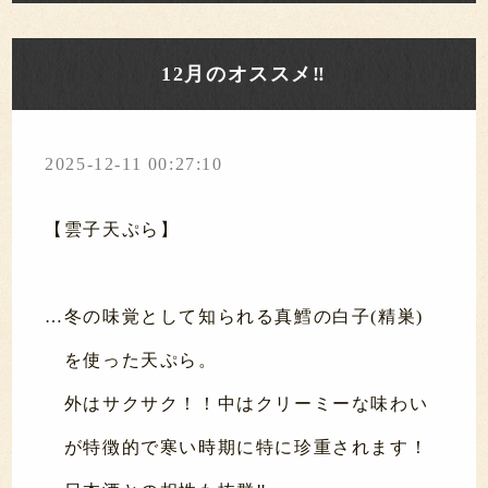
12月のオススメ‼️
2025-12-11 00:27:10
【雲子天ぷら】
…冬の味覚として知られる真鱈の白子(精巣)
を使った天ぷら。
外はサクサク！！中はクリーミーな味わい
が特徴的で寒い時期に特に珍重されます！