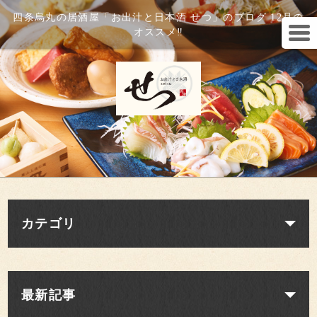
四条烏丸の居酒屋「お出汁と日本酒 せつ」のブログ 12月の
オススメ‼️
カテゴリ
最新記事