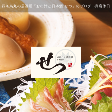
四条烏丸の居酒屋「お出汁と日本酒 せつ」のブログ 5月店休日