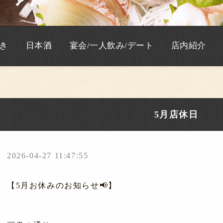
き
日本酒
宴会/一人飲み/デート
店内紹介
5月店休日
2026-04-27 11:47:55
【5月お休みのお知らせ📢】