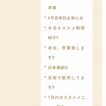
本酒
8月店休日お知らせ
今月オススメ料理
紹介‼️
本日、営業致しま
す‼️
日本酒紹介
店前で販売してま
す‼️
7月のオススメメニ