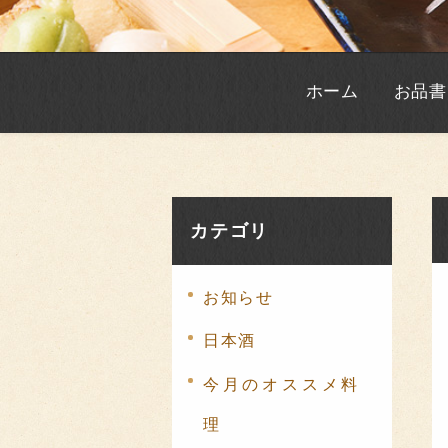
ホーム
お品書
カテゴリ
お知らせ
日本酒
今月のオススメ料
理