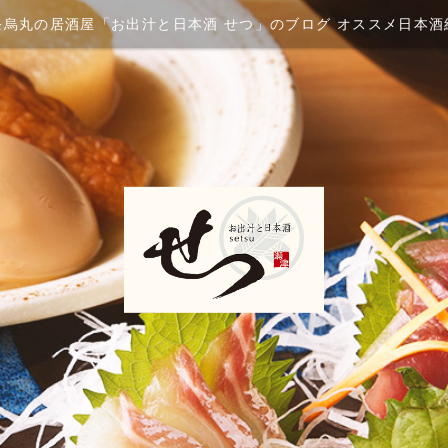
条烏丸の居酒屋「お出汁と日本酒 せつ」のブログ オススメ日本酒