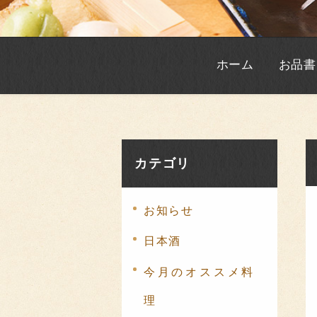
ホーム
お品書
カテゴリ
お知らせ
日本酒
今月のオススメ料
理