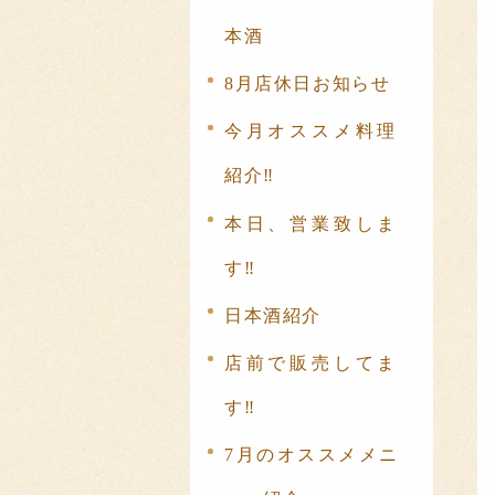
本酒
8月店休日お知らせ
今月オススメ料理
紹介‼️
本日、営業致しま
す‼️
日本酒紹介
店前で販売してま
す‼️
7月のオススメメニ